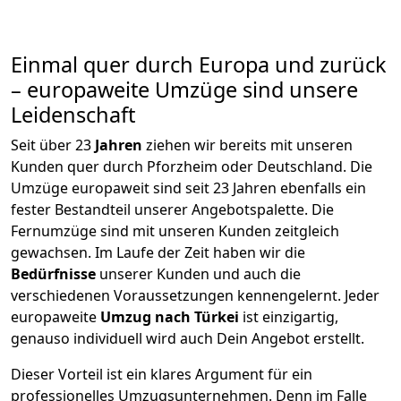
Einmal quer durch Europa und zurück
– europaweite Umzüge sind unsere
Leidenschaft
Seit über
23
Jahren
ziehen wir bereits mit unseren
Kunden quer durch
Pforzheim
oder Deutschland. Die
Umzüge europaweit sind seit
23
Jahren ebenfalls ein
fester Bestandteil unserer Angebotspalette. Die
Fernumzüge sind mit unseren Kunden zeitgleich
gewachsen.
Im Laufe der Zeit haben wir die
Bedürfnisse
unserer Kunden und auch die
verschiedenen Voraussetzungen kennengelernt. Jeder
europaweite
Umzug nach Türkei
ist einzigartig,
genauso individuell wird auch Dein Angebot erstellt.
Dieser Vorteil ist ein klares Argument für ein
professionelles Umzugsunternehmen. Denn im Falle