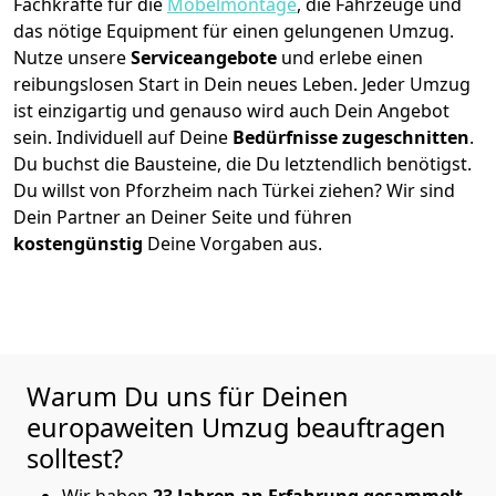
Fachkräfte für die
Möbelmontage
, die Fahrzeuge und
das nötige Equipment für einen gelungenen Umzug.
Nutze unsere
Serviceangebote
und erlebe einen
reibungslosen Start in Dein neues Leben.
Jeder Umzug
ist einzigartig und genauso wird auch Dein Angebot
sein. Individuell auf Deine
Bedürfnisse zugeschnitten
.
Du buchst die Bausteine, die Du letztendlich benötigst.
Du willst von
Pforzheim
nach Türkei
ziehen? Wir sind
Dein Partner an Deiner Seite und führen
kostengünstig
Deine Vorgaben aus.
Warum Du uns für Deinen
europaweiten Umzug beauftragen
solltest?
Wir haben
23 Jahren an Erfahrung gesammelt