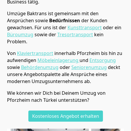
Business tätig.
Umzüge Baktrans
ist gemeinsam mit den
Ansprüchen sowie
Bedürfnissen
der Kunden
gewachsen. Für uns ist der
Kunsttransport
oder ein
Büroumzug
sowie der
Tresortransport
kein
Problem.
Von
Klaviertransport
innerhalb
Pforzheim
bis hin zu
aufwendigen
Möbeleinlagerung
und
Entsorgung
sowie
Behördenumzug
oder
Seniorenumzug
deckt
unsere Angebotspalette alle Ansprüche eines
modernen Umzugsunternehmens ab.
Wie können wir Dich bei Deinem Umzug von
Pforzheim
nach Türkei
unterstützen?
Kostenloses Angebot erhalten