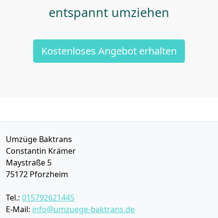
entspannt umziehen
Kostenloses Angebot erhalten
Umzüge Baktrans
Constantin Krämer
Maystraße 5
75172
Pforzheim
Tel.:
015792621445
E-Mail:
info@umzuege-baktrans.de