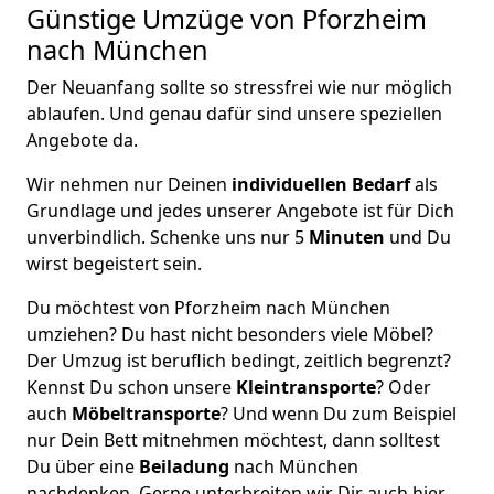
Günstige Umzüge von Pforzheim
nach München
Der Neuanfang sollte so stressfrei wie nur möglich
ablaufen. Und genau dafür sind unsere speziellen
Angebote da.
Wir nehmen nur Deinen
individuellen Bedarf
als
Grundlage und jedes unserer Angebote ist für Dich
unverbindlich. Schenke uns nur 5
Minuten
und Du
wirst begeistert sein.
Du möchtest von Pforzheim nach München
umziehen? Du hast nicht besonders viele Möbel?
Der Umzug ist beruflich bedingt, zeitlich begrenzt?
Kennst Du schon unsere
Kleintransporte
? Oder
auch
Möbeltransporte
? Und wenn Du zum Beispiel
nur Dein Bett mitnehmen möchtest, dann solltest
Du über eine
Beiladung
nach München
nachdenken. Gerne unterbreiten wir Dir auch hier