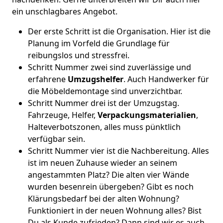
ein unschlagbares Angebot.
Der erste Schritt ist die Organisation. Hier ist die
Planung im Vorfeld die Grundlage für
reibungslos und stressfrei.
Schritt Nummer zwei sind zuverlässige und
erfahrene
Umzugshelfer
. Auch Handwerker für
die Möbeldemontage sind unverzichtbar.
Schritt Nummer drei ist der Umzugstag.
Fahrzeuge, Helfer,
Verpackungsmaterialien
,
Halteverbotszonen, alles muss pünktlich
verfügbar sein.
Schritt Nummer vier ist die Nachbereitung. Alles
ist im neuen Zuhause wieder an seinem
angestammten Platz? Die alten vier Wände
wurden besenrein übergeben? Gibt es noch
Klärungsbedarf bei der alten Wohnung?
Funktioniert in der neuen Wohnung alles? Bist
Du als Kunde zufrieden? Dann sind wir es auch