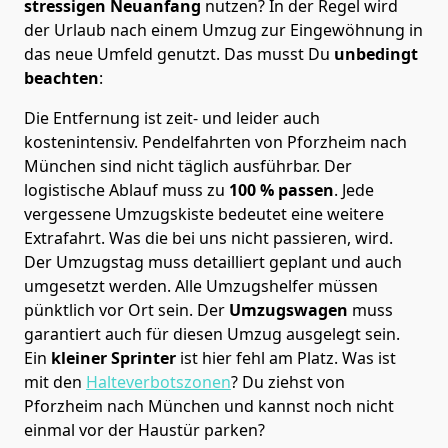
stressigen Neuanfang
nutzen? In der Regel wird
der Urlaub nach einem Umzug zur Eingewöhnung in
das neue Umfeld genutzt. Das musst Du
unbedingt
beachten
:
Die Entfernung ist zeit- und leider auch
kostenintensiv. Pendelfahrten von Pforzheim nach
München sind nicht täglich ausführbar.
Der
logistische Ablauf muss zu
100 % passen
. Jede
vergessene Umzugskiste bedeutet eine weitere
Extrafahrt. Was die bei uns nicht passieren, wird.
Der Umzugstag muss detailliert geplant und auch
umgesetzt werden. Alle Umzugshelfer müssen
pünktlich vor Ort sein. Der
Umzugswagen
muss
garantiert auch für diesen Umzug ausgelegt sein.
Ein
kleiner Sprinter
ist hier fehl am Platz. Was ist
mit den
Halteverbotszonen
? Du ziehst von
Pforzheim nach München und kannst noch nicht
einmal vor der Haustür parken?