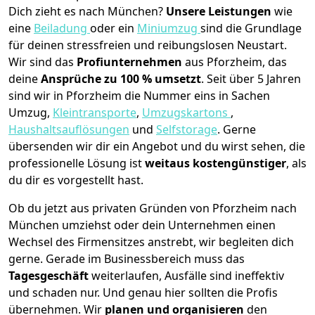
Dich zieht es nach München?
Unsere Leistungen
wie
eine
Beiladung
oder ein
Miniumzug
sind die Grundlage
für deinen stressfreien und reibungslosen Neustart.
Wir sind das
Profiunternehmen
aus Pforzheim, das
deine
Ansprüche zu 100 % umsetzt
. Seit über 5 Jahren
sind wir in Pforzheim die Nummer eins in Sachen
Umzug,
Kleintransporte
,
Umzugskartons
,
Haushaltsauflösungen
und
Selfstorage
.
Gerne
übersenden wir dir ein Angebot und du wirst sehen, die
professionelle Lösung ist
weitaus kostengünstiger
, als
du dir es vorgestellt hast.
Ob du jetzt aus privaten Gründen von Pforzheim nach
München umziehst oder dein Unternehmen einen
Wechsel des Firmensitzes anstrebt, wir begleiten dich
gerne. Gerade im Businessbereich muss das
Tagesgeschäft
weiterlaufen, Ausfälle sind ineffektiv
und schaden nur. Und genau hier sollten die Profis
übernehmen.
Wir
planen und organisieren
den