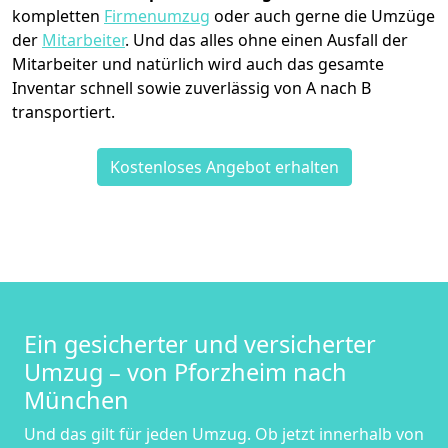
kompletten
Firmenumzug
oder auch gerne die Umzüge
der
Mitarbeiter
. Und das alles ohne einen Ausfall der
Mitarbeiter und natürlich wird auch das gesamte
Inventar schnell sowie zuverlässig von A nach B
transportiert.
Kostenloses Angebot erhalten
Ein gesicherter und versicherter
Umzug – von Pforzheim nach
München
Und das gilt für jeden Umzug. Ob jetzt innerhalb von