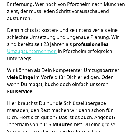
Entfernung. Wer noch von Pforzheim nach München
zieht, der muss jeden Schritt vorausschauend
ausführen.
Denn nichts ist kosten- und zeitintensiver als eine
schlechte Umsetzung und ungenaue Planung. Wir
sind bereits seit 23 Jahren als
professionelles
Umzugsunternehmen
in Pforzheim erfolgreich
unterwegs.
Wir können als Dein kompetenter Umzugspartner
viele Dinge
im Vorfeld für Dich erledigen. Oder
wenn Du magst, buche doch einfach unseren
Fullservice
.
Hier brauchst Du nur die Schlüsselübergabe
managen, den Rest machen wir dann schon für
Dich. Hört sich gut an? Das ist es auch. Angebot?
Innerhalb von nur 5
Minuten
bist Du eine große
Sorge los. Lass das mal die Profis machen.