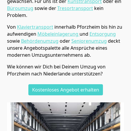
gewachsen. Für uns ist der
Kunsttransport
oder ein
Büroumzug
sowie der
Tresortransport
kein
Problem.
Von
Klaviertransport
innerhalb
Pforzheim
bis hin zu
aufwendigen
Möbeleinlagerung
und
Entsorgung
sowie
Behördenumzug
oder
Seniorenumzug
deckt
unsere Angebotspalette alle Ansprüche eines
modernen Umzugsunternehmens ab.
Wie können wir Dich bei Deinem Umzug von
Pforzheim
nach Niederlande
unterstützen?
Kostenloses Angebot erhalten