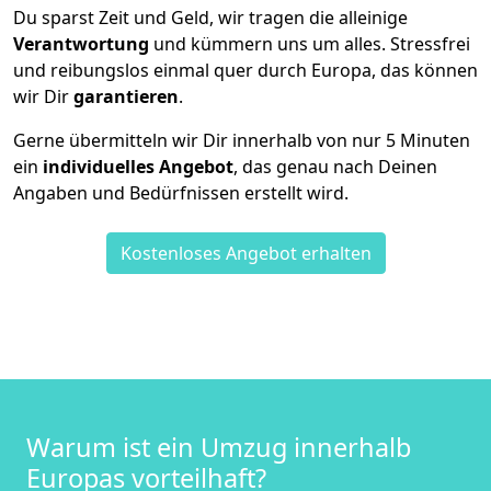
Du sparst Zeit und Geld, wir tragen die alleinige
Verantwortung
und kümmern uns um alles. Stressfrei
und reibungslos einmal quer durch Europa, das können
wir Dir
garantieren
.
Gerne übermitteln wir Dir innerhalb von nur
5
Minuten
ein
individuelles Angebot
, das genau nach Deinen
Angaben und Bedürfnissen erstellt wird.
Kostenloses Angebot erhalten
Warum ist ein Umzug innerhalb
Europas vorteilhaft?