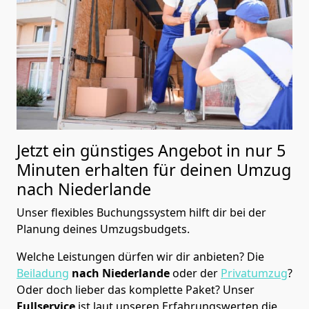
Jetzt ein günstiges Angebot in nur
5
Minuten erhalten für deinen Umzug
nach Niederlande
Unser flexibles Buchungssystem hilft dir bei der
Planung deines Umzugsbudgets.
Welche Leistungen dürfen wir dir anbieten?
Die
Beiladung
nach Niederlande
oder der
Privatumzug
?
Oder doch lieber das komplette Paket? Unser
Fullservice
ist laut unseren Erfahrungswerten die