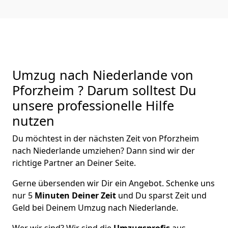
Umzug nach Niederlande von
Pforzheim ? Darum solltest Du
unsere professionelle Hilfe
nutzen
Du möchtest in der nächsten Zeit von
Pforzheim
nach Niederlande
umziehen? Dann sind wir der
richtige Partner an Deiner Seite.
Gerne übersenden wir Dir ein Angebot. Schenke uns
nur
5
Minuten Deiner Zeit
und Du sparst Zeit und
Geld bei Deinem Umzug nach Niederlande.
Wer wir sind? Wir sind die
Umzugsprofis
aus