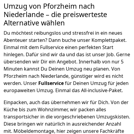
Umzug von
Pforzheim
nach
Niederlande
– die preiswerteste
Alternative wählen
Du möchtest reibungslos und stressfrei in ein neues
Abenteuer starten? Dann buche unser Komplettpaket.
Einmal mit dem Fullservice einen perfekten Start
hinlegen. Dafür sind wir da und das ist unser Job. Gerne
übersenden wir Dir ein Angebot. Innerhalb von nur
5
Minuten kannst Du Deinen Umzug neu planen. Von
Pforzheim
nach
Niederlande
, günstiger wird es nicht
werden.
Unser
Fullservice
für Deinen Umzug für jeden
europaweiten Umzug. Einmal das All-inclusive-Paket.
Einpacken,
auch das übernehmen wir für Dich. Von der
Küche bis zum Wohnzimmer, wir packen alles
transportsicher in die vorgeschriebenen Umzugskisten.
Diese bringen wir natürlich in ausreichender Anzahl
mit.
Möbeldemontage,
hier zeigen unsere Fachkräfte