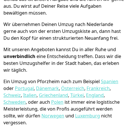
aus. Du wirst auf Deiner Reise viele Aufgaben
bewältigen müssen.
Wir übernehmen Deinen Umzug nach Niederlande
gerne auch von der ersten Umzugskiste an, dann hast
Du den Kopf für einen strukturierten Neuanfang frei.
Mit unseren Angeboten kannst Du in aller Ruhe und
unverbindlich
eine Entscheidung treffen. Dass wir die
besten Umzugshelfer in der Stadt haben, das erleben
wir täglich.
Ein Umzug von Pforzheim nach zum Beispiel
Spanien
oder
Portugal
,
Dänemark
,
Österreich
,
Frankreich
,
Schweiz
,
Italien
,
Griechenland
,
Türkei
,
England
,
Schweden
, oder auch
Polen
ist immer eine logistische
Meisterleistung, die von Profis ausgeführt werden
sollte, wir dürfen
Norwegen
und
Luxemburg
nicht
vergessen.