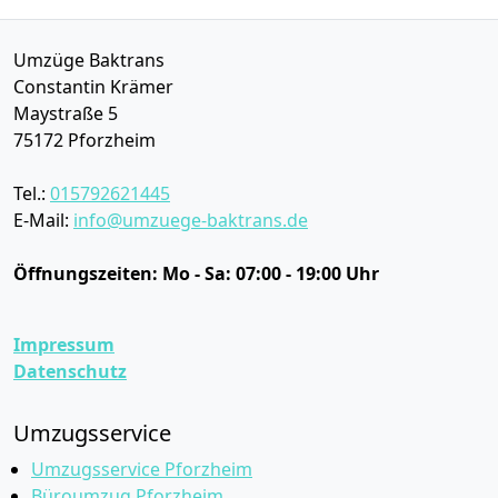
Umzüge Baktrans
Constantin Krämer
Maystraße 5
75172
Pforzheim
Tel.:
015792621445
E-Mail:
info@umzuege-baktrans.de
Öffnungszeiten:
Mo - Sa: 07:00 - 19:00 Uhr
Impressum
Datenschutz
Umzugsservice
Umzugsservice Pforzheim
Büroumzug Pforzheim