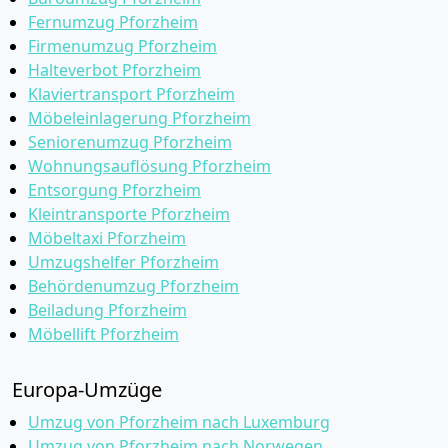
Fernumzug Pforzheim
Firmenumzug Pforzheim
Halteverbot Pforzheim
Klaviertransport Pforzheim
Möbeleinlagerung Pforzheim
Seniorenumzug Pforzheim
Wohnungsauflösung Pforzheim
Entsorgung Pforzheim
Kleintransporte Pforzheim
Möbeltaxi Pforzheim
Umzugshelfer Pforzheim
Behördenumzug Pforzheim
Beiladung Pforzheim
Möbellift Pforzheim
Europa-Umzüge
Umzug von Pforzheim nach Luxemburg
Umzug von Pforzheim nach Norwegen