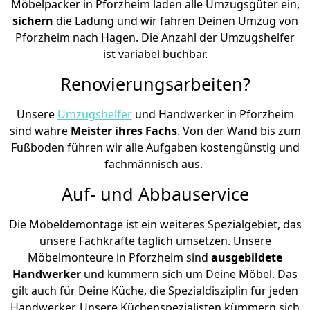
Möbelpacker in Pforzheim laden alle Umzugsgüter ein,
sichern
die Ladung und wir fahren Deinen Umzug von
Pforzheim nach Hagen. Die Anzahl der Umzugshelfer
ist variabel buchbar.
Renovierungsarbeiten?
Unsere
Umzugshelfer
und Handwerker in Pforzheim
sind wahre
Meister ihres Fachs
. Von der Wand bis zum
Fußboden führen wir alle Aufgaben kostengünstig und
fachmännisch aus.
Auf- und Abbauservice
Die Möbeldemontage ist ein weiteres Spezialgebiet, das
unsere Fachkräfte täglich umsetzen. Unsere
Möbelmonteure in Pforzheim sind
ausgebildete
Handwerker
und kümmern sich um Deine Möbel. Das
gilt auch für Deine Küche, die Spezialdisziplin für jeden
Handwerker. Unsere Küchenspezialisten kümmern sich