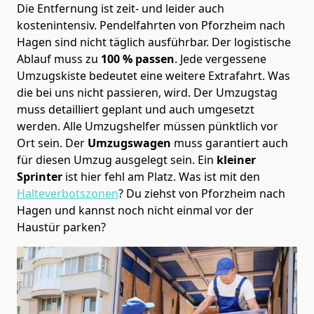
Die Entfernung ist zeit- und leider auch
kostenintensiv. Pendelfahrten von Pforzheim nach
Hagen sind nicht täglich ausführbar.
Der logistische
Ablauf muss zu
100 % passen
. Jede vergessene
Umzugskiste bedeutet eine weitere Extrafahrt. Was
die bei uns nicht passieren, wird.
Der Umzugstag
muss detailliert geplant und auch umgesetzt
werden. Alle Umzugshelfer müssen pünktlich vor
Ort sein. Der
Umzugswagen
muss garantiert auch
für diesen Umzug ausgelegt sein. Ein
kleiner
Sprinter
ist hier fehl am Platz. Was ist mit den
Halteverbotszonen
? Du ziehst von Pforzheim nach
Hagen und kannst noch nicht einmal vor der
Haustür parken?