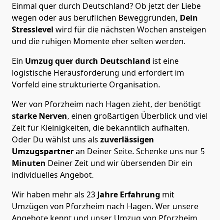
Einmal quer durch Deutschland? Ob jetzt der Liebe
wegen oder aus beruflichen Beweggründen,
Dein
Stresslevel
wird für die nächsten Wochen ansteigen
und die ruhigen Momente eher selten werden.
Ein
Umzug quer durch Deutschland
ist eine
logistische Herausforderung und erfordert im
Vorfeld eine strukturierte Organisation.
Wer von Pforzheim nach Hagen zieht, der benötigt
starke Nerven
, einen großartigen Überblick und viel
Zeit für Kleinigkeiten, die bekanntlich aufhalten.
Oder Du wählst uns als
zuverlässigen
Umzugspartner
an Deiner Seite. Schenke uns nur
5
Minuten
Deiner Zeit und wir übersenden Dir ein
individuelles Angebot.
Wir haben mehr als 23
Jahre Erfahrung
mit
Umzügen von Pforzheim nach Hagen. Wer unsere
Angebote kennt und unser Umzug von Pforzheim