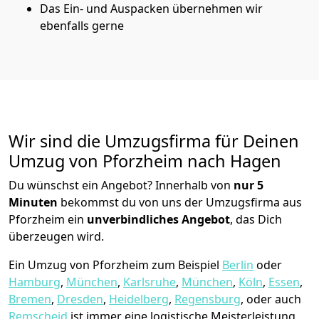
Das Ein- und Auspacken übernehmen wir
ebenfalls gerne
Wir sind die Umzugsfirma für Deinen
Umzug von Pforzheim nach Hagen
Du wünschst ein Angebot? Innerhalb von
nur 5
Minuten
bekommst du von uns der Umzugsfirma aus
Pforzheim ein
unverbindliches Angebot
, das Dich
überzeugen wird.
Ein Umzug von Pforzheim zum Beispiel
Berlin
oder
Hamburg
,
München
,
Karlsruhe
,
München
,
Köln
,
Essen
,
Bremen
,
Dresden
,
Heidelberg
,
Regensburg
, oder auch
Remscheid
ist immer eine logistische Meisterleistung,