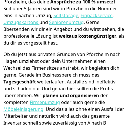
Pforzheim, das deine
Ansprüche zu 100 % umsetzt
.
Seit über 5 Jahren sind wir in Pforzheim die Nummer
eins in Sachen Umzug,
Selfstorage
,
Einpackservice
,
Umzugskartons
und
Seniorenumzug
.
Gerne
übersenden wir dir ein Angebot und du wirst sehen, die
professionelle Lösung ist
weitaus kostengünstiger
, als
du dir es vorgestellt hast.
Ob du jetzt aus privaten Gründen von Pforzheim nach
Hagen umziehst oder dein Unternehmen einen
Wechsel des Firmensitzes anstrebt, wir begleiten dich
gerne. Gerade im Businessbereich muss das
Tagesgeschäft
weiterlaufen, Ausfälle sind ineffektiv
und schaden nur. Und genau hier sollten die Profis
übernehmen.
Wir
planen und organisieren
den
kompletten
Firmenumzug
oder auch gerne die
Möbeleinlagerung
. Und das alles ohne einen Ausfall der
Mitarbeiter und natürlich wird auch das gesamte
Inventar schnell sowie zuverlässig von A nach B